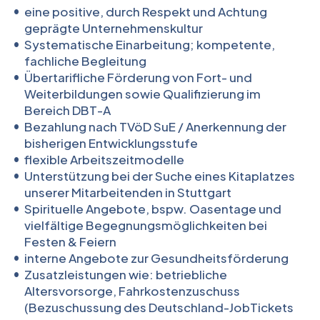
eine positive, durch Respekt und Achtung
geprägte Unternehmenskultur
Systematische Einarbeitung; kompetente,
fachliche Begleitung
Übertarifliche Förderung von Fort- und
Weiterbildungen sowie Qualifizierung im
Bereich DBT-A
Bezahlung nach TVöD SuE / Anerkennung der
bisherigen Entwicklungsstufe
flexible Arbeitszeitmodelle
Unterstützung bei der Suche eines Kitaplatzes
unserer Mitarbeitenden in Stuttgart
Spirituelle Angebote, bspw. Oasentage und
vielfältige Begegnungsmöglichkeiten bei
Festen & Feiern
interne Angebote zur Gesundheitsförderung
Zusatzleistungen wie: betriebliche
Altersvorsorge, Fahrkostenzuschuss
(Bezuschussung des Deutschland-JobTickets