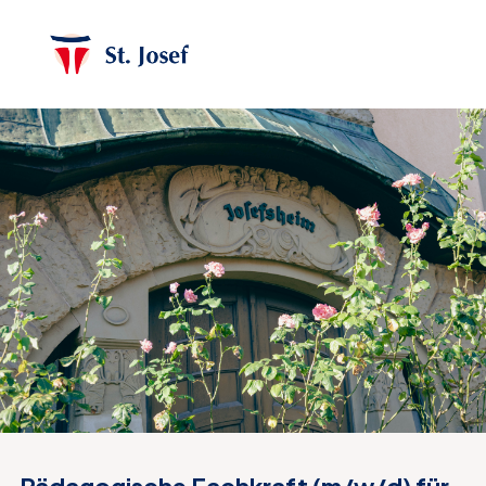
Pädagogische Fachkraft (m/w/d) für