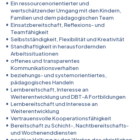
Ein ressourcenorientierter und
wertschätzender Umgang mit den Kindern,
Familien und dem pädagogischen Team
Einsatzbereitschaft, Reflexions- und
Teamfähigkeit
Selbstständigkeit, Flexibilität und Kreativität
Standhaftigkeit in herausfordernden
Arbeitssituationen
offenes und transparentes
Kommunikationsverhalten
beziehungs- und systemorientiertes,
pädagogisches Handeln
Lernbereitschaft, Interesse an
Weiterentwicklung und DBT-A Fortbildungen
Lernbereitschaft und Interesse an
Weiterentwicklung
Vertrauensvolle Kooperationsfähigkeit
Bereitschaft zu Schicht-, Nachtbereitschafts-
und Wochenenddiensten
positive Haltung zu den Werten des christlichen